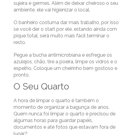
sujeira e germes. Além de deixar cheiroso o seu
ambiente, ele vai higienizar o local.
O banheiro costuma dar mais trabalho, por isso
se você der o start por ele, estando ainda com
pique total, será muito mais fácil terminar o
resto.
Pegue a bucha antimicrobiana e esfregue os
azulejos, chão, tire a poeira, limpe os vidros e o
espelho. Coloque um cheirinho bem gostoso e
pronto.
O Seu Quarto
A hora de limpar o quarto é também o
momento de organizar a bagunça de anos.
Quem nunca foi limpar o quarto e precisou de
algumas horas para guardar papéis,
documentos e até fotos que estavam fora de
lugar?