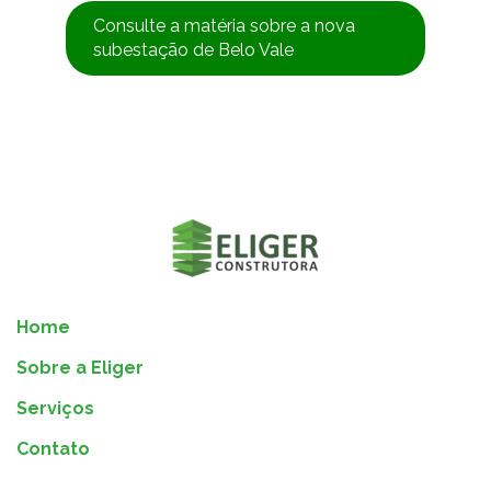
Consulte a matéria sobre a nova
subestação de Belo Vale
Home
Sobre a Eliger
Serviços
Contato