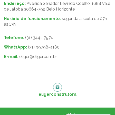
Endereço:
Avenida Senador Levindo Coelho, 1688 Vale
de Jatobá 30664-792 Belo Horizonte
Horário de funcionamento:
segunda a sexta de 07h
às 17h
Telefone:
(31) 3441-7974
WhatsApp:
(31) 99798-4180
E-mail:
eliger@eliger.com.br
eligerconstrutora