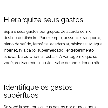
Hierarquize seus gastos
Separe seus gastos por grupos, de acordo com o
destino do dinheiro. Por exemplo, pessoais (transporte,
plano de saúde, farmácia, academia), básicos (luz, água,
internet, tv a cabo, supermercado), entretenimento
(shows, bares, cinema, festas). A vantagem é que se
você precisar reduzir custos, sabe de onde tirar ou não.
Identifique os gastos
supérfluos
Se você já separou os seus gastos por grupo, agora