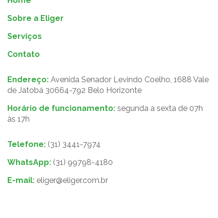
Home
Sobre a Eliger
Serviços
Contato
Endereço:
Avenida Senador Levindo Coelho, 1688 Vale
de Jatobá 30664-792 Belo Horizonte
Horário de funcionamento:
segunda a sexta de 07h
às 17h
Telefone:
(31) 3441-7974
WhatsApp:
(31) 99798-4180
E-mail:
eliger@eliger.com.br