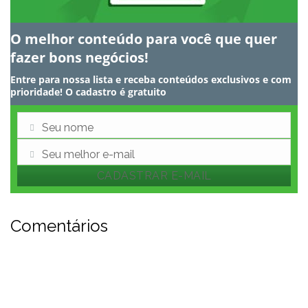
O melhor conteúdo para você que quer
fazer bons negócios!
Entre para nossa lista e receba conteúdos exclusivos e com
prioridade! O cadastro é gratuito
Seu nome
Nome
Seu melhor e-mail
E-
CADASTRAR E-MAIL
mail
Comentários