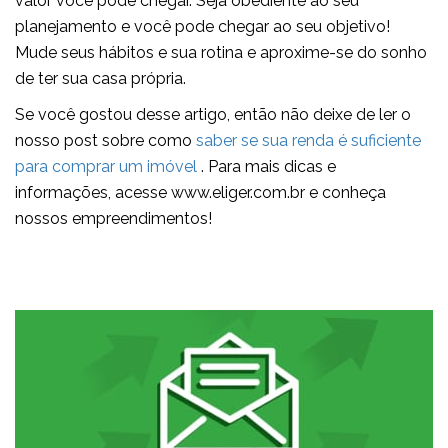
valor você pode chegar. Seja obediente ao seu
planejamento e você pode chegar ao seu objetivo!
Mude seus hábitos e sua rotina e aproxime-se do sonho
de ter sua casa própria.
Se você gostou desse artigo, então não deixe de ler o
nosso post sobre como
saber se sua renda é suficiente
para comprar um imóvel
. Para mais dicas e
informações, acesse www.eliger.com.br e conheça
nossos empreendimentos!