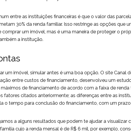
mum entre as instituições financeiras é que o valor das parcel
etam 30% da renda familiar. Isso restringe as opções que 
 comprar um imóvel, mas é uma maneira de proteger o próp
também a institução.
ontas
r um imóvel, simular antes é uma boa opção. O site Canal d
ração entre custos de financiamento, desenvolveu um estud
 máximos de financiamento de acordo com a faixa de renda fa
 fatores citados anteriormente; as diferenças entre as instit
cula o tempo para conclusão do financiamento, com um prazo
amos a alguns resultados que podem te ajudar a visualizar
 família cujo a renda mensal é de R$ 6 mil, por exemplo, con