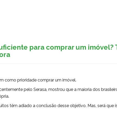
Sobre a Eliger
Serviços
Contato
uficiente para comprar um imóvel? 
ora
tem como prioridade comprar um imóvel.
entemente pelo Serasa, mostrou que a maioria dos brasileir
pria.
muitos têm adiado a conclusão desse objetivo. Mas, será que i