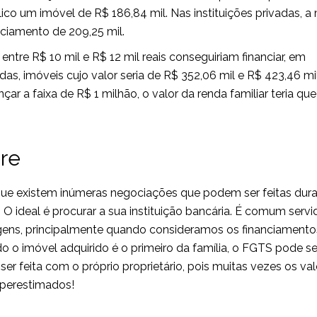
ico um imóvel de R$ 186,84 mil. Nas instituições privadas, 
ciamento de 209,25 mil.
ntre R$ 10 mil e R$ 12 mil reais conseguiriam financiar, em
adas, imóveis cujo valor seria de R$ 352,06 mil e R$ 423,46 mil
ar a faixa de R$ 1 milhão, o valor da renda familiar teria que
re
ue existem inúmeras negociações que podem ser feitas dura
O ideal é procurar a sua instituição bancária. É comum servi
gens, principalmente quando consideramos os financiamento
do o imóvel adquirido é o primeiro da família, o FGTS pode se
ser feita com o próprio proprietário, pois muitas vezes os va
perestimados!