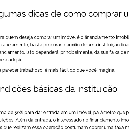
lgumas dicas de como comprar 
a quem deseja comprar um imóvel é o financiamento imobili
anejamento, basta procurar o auxílio de uma instituição finan
nanciamento. Isto dependerá, principalmente, da sua faixa de 
ja adquirir.
 parecer trabalhoso, é mais fácil do que você imagina.
ndições básicas da instituição
nimo de 50% para dar entrada em um imóvel, parâmetro que 
ições. Além da entrada, o interessado no financiamento imob
s que realizam essa operação costumam cobrar uma taxa m