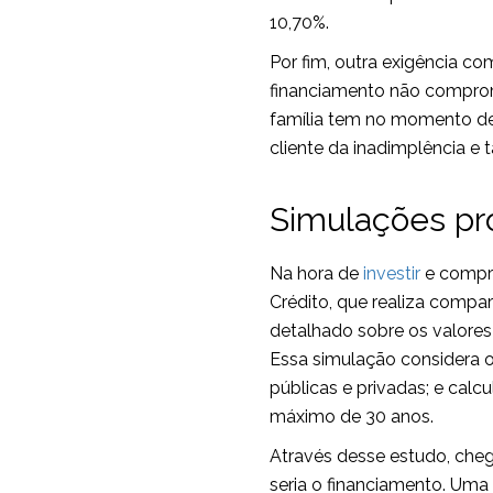
10,70%.
Por fim, outra exigência co
financiamento não comprom
família tem no momento de
cliente da inadimplência e 
Simulações pr
Na hora de
investir
e compra
Crédito, que realiza compa
detalhado sobre os valores
Essa simulação considera os
públicas e privadas; e cal
máximo de 30 anos.
Através desse estudo, cheg
seria o financiamento. Uma