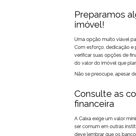
Preparamos a
imóvel!
Uma opção muito viável par
Com esforço, dedicação e pl
verificar suas opções de fi
do valor do imóvel que plane
Não se preocupe, apesar de
Consulte as co
financeira
A Caixa exige um valor mí
ser comum em outras institu
deve lembrar que os banco