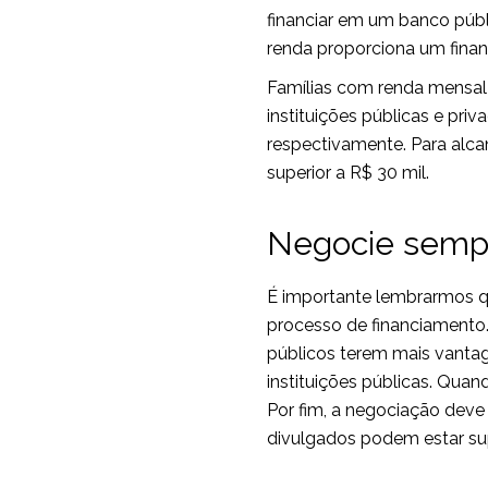
financiar em um banco públ
renda proporciona um finan
Famílias com renda mensal e
instituições públicas e priv
respectivamente. Para alcanç
superior a R$ 30 mil.
Negocie semp
É importante lembrarmos q
processo de financiamento. 
públicos terem mais vanta
instituições públicas. Quan
Por fim, a negociação deve 
divulgados podem estar su