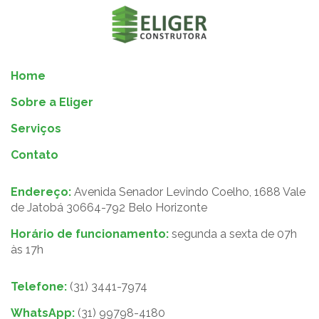
Home
Sobre a Eliger
Serviços
Contato
Endereço:
Avenida Senador Levindo Coelho, 1688 Vale
de Jatobá 30664-792 Belo Horizonte
Horário de funcionamento:
segunda a sexta de 07h
às 17h
Telefone:
(31) 3441-7974
WhatsApp:
(31) 99798-4180