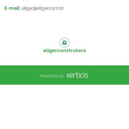
E-mail:
eliger@eliger.com.br
eligerconstrutora
POWERED BY