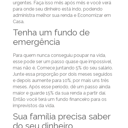
urgentes. Faça isso mês após mês e você verá
para onde seu dinheiro está indo, podendo
administra melhor sua renda e Economizar em
Casa.
Tenha um fundo de
emergência
Para quem nunca conseguiu poupar na vida,
esse pode ser um passo quase que impossível,
mas não é. Comece juntando 5% do seu salário.
Junte essa proporção por dois meses seguidos
e depois aumente para 10%, por mais uns três
meses. Após esse período, dê um passo ainda
maior e guarde 15% da sua renda a partir daí.
Então você terá um fundo financeiro para os
imprevistos da vida.
Sua família precisa saber
do seu dinheiro