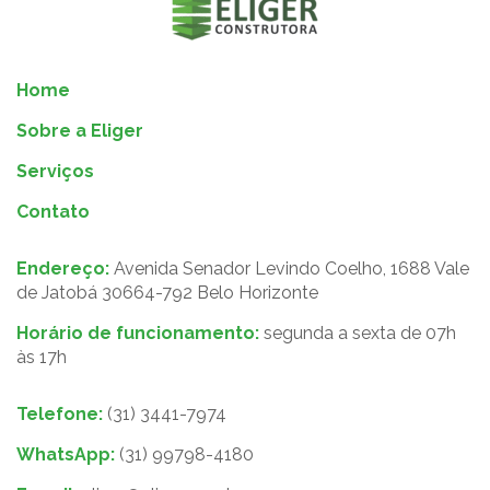
Home
Sobre a Eliger
Serviços
Contato
Endereço:
Avenida Senador Levindo Coelho, 1688 Vale
de Jatobá 30664-792 Belo Horizonte
Horário de funcionamento:
segunda a sexta de 07h
às 17h
Telefone:
(31) 3441-7974
WhatsApp:
(31) 99798-4180