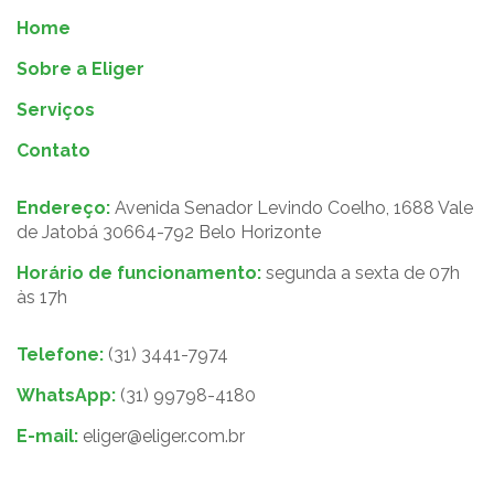
Home
Sobre a Eliger
Serviços
Contato
Endereço:
Avenida Senador Levindo Coelho, 1688 Vale
de Jatobá 30664-792 Belo Horizonte
Horário de funcionamento:
segunda a sexta de 07h
às 17h
Telefone:
(31) 3441-7974
WhatsApp:
(31) 99798-4180
E-mail:
eliger@eliger.com.br