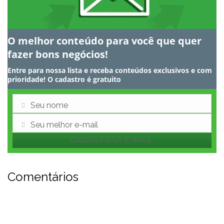
O melhor conteúdo para você que quer
fazer bons negócios!
Entre para nossa lista e receba conteúdos exclusivos e com
prioridade! O cadastro é gratuito
Seu nome
Nome
Seu melhor e-mail
E-
CADASTRAR E-MAIL
mail
Comentários