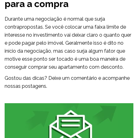
para a compra
Durante uma negociação é normal que surja
contrapropostas. Se você colocar uma faixa limite de
interesse no investimento vai deixar claro o quanto quer
e pode pagar pelo imóvel. Geralmente isso é dito no
início da negociação, mas caso surja algum fator que
motive esse ponto ser tocado é uma boa maneira de
conseguir comprar seu apartamento com desconto.
Gostou das dicas? Deixe um comentário e acompanhe
nossas postagens.