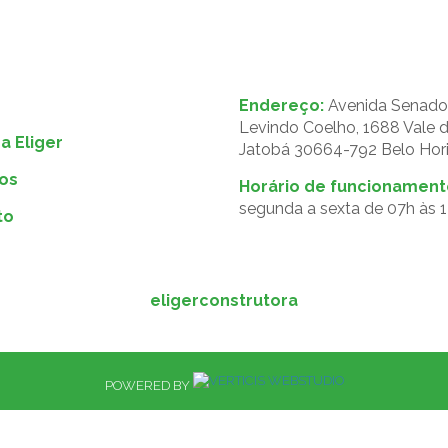
Endereço:
Avenida Senado
Levindo Coelho, 1688 Vale 
a Eliger
Jatobá 30664-792 Belo Hor
os
Horário de funcionament
segunda a sexta de 07h às 
to
eligerconstrutora
POWERED BY