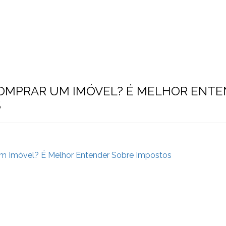
Sobre a Eliger
Serviços
Contato
OMPRAR UM IMÓVEL? É MELHOR ENTE
S