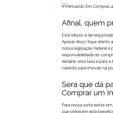
Afinal, quem p
Este tributo é de responsa
Apesar disso, fique atento a
nossa legislação federal e 
responsabilidade do compr
detalhe, esta taxa é para 
valendo para imóveis na p
Será que dá pa
Comprar um I
Para nossa sorte existe si
que oferecem este benefíci