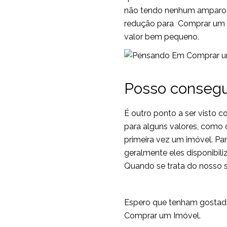
não tendo nenhum amparo le
redução para Comprar um I
valor bem pequeno.
Posso consegu
É outro ponto a ser visto c
para alguns valores, como 
primeira vez um imóvel. Para
geralmente eles disponibil
Quando se trata do nosso su
Espero que tenham gostado
Comprar um Imóvel.