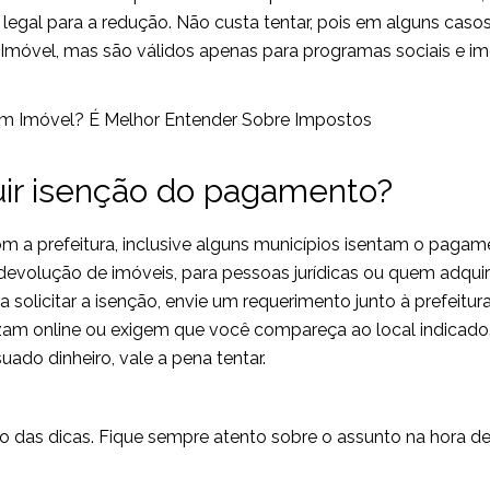
gal para a redução. Não custa tentar, pois em alguns casos
móvel, mas são válidos apenas para programas sociais e im
ir isenção do pagamento?
om a prefeitura, inclusive alguns municípios isentam o paga
devolução de imóveis, para pessoas jurídicas ou quem adquir
 solicitar a isenção, envie um requerimento junto à prefeitura
izam online ou exigem que você compareça ao local indicado
ado dinheiro, vale a pena tentar.
 das dicas. Fique sempre atento sobre o assunto na hora d