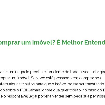
Sobre a Eliger
Serviços
Contato
mprar um Imóvel? É Melhor Entend
azer um negócio precisa estar ciente de todos riscos, obriga
Comprar um Imóvel. Se você está pensando em comprar seu
tem alguns tributos para que o imóvel possa ser transferido
go sobre o ITBI. Jamais ignore qualquer tributo, no caso do I
 que o responsável legal poderia vender sem pedir sua permiss