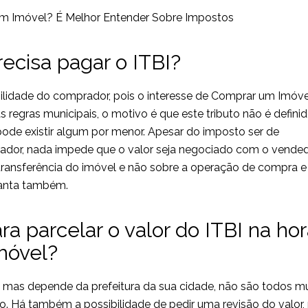
recisa pagar o ITBI?
bilidade do comprador, pois o interesse de Comprar um Imóvel
s regras municipais, o motivo é que este tributo não é defini
pode existir algum por menor. Apesar do imposto ser de
ador, nada impede que o valor seja negociado com o vende
a transferência do imóvel e não sobre a operação de compra e
lanta também.
ra parcelar o valor do ITBI na ho
móvel?
m, mas depende da prefeitura da sua cidade, não são todos mu
o. Há também a possibilidade de pedir uma revisão do valo