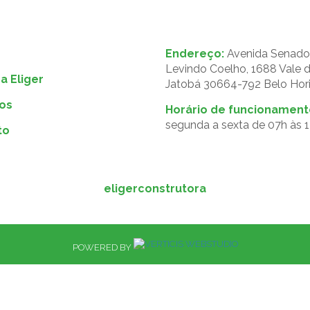
Endereço:
Avenida Senado
Levindo Coelho, 1688 Vale 
a Eliger
Jatobá 30664-792 Belo Hor
os
Horário de funcionament
segunda a sexta de 07h às 
to
eligerconstrutora
POWERED BY