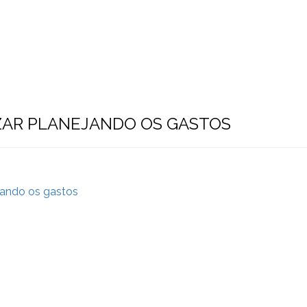
Sobre a Eliger
Serviços
Contato
AR PLANEJANDO OS GASTOS