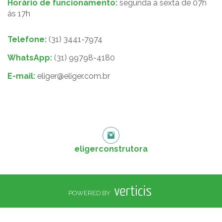
Horário de funcionamento:
segunda a sexta de 07h
às 17h
Telefone:
(31) 3441-7974
WhatsApp:
(31) 99798-4180
E-mail:
eliger@eliger.com.br
eligerconstrutora
POWERED BY