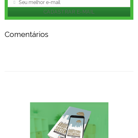
Seu melhor e-mail
E-
CADASTRAR E-MAIL
mail
Comentários