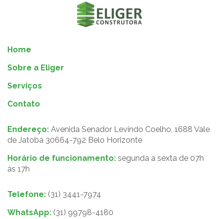
Home
Sobre a Eliger
Serviços
Contato
Endereço:
Avenida Senador Levindo Coelho, 1688 Vale
de Jatobá 30664-792 Belo Horizonte
Horário de funcionamento:
segunda a sexta de 07h
às 17h
Telefone:
(31) 3441-7974
WhatsApp:
(31) 99798-4180