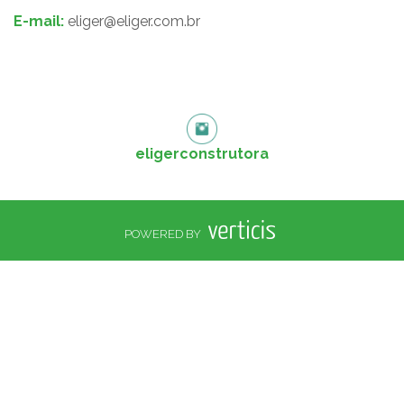
E-mail:
eliger@eliger.com.br
eligerconstrutora
POWERED BY