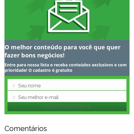
O melhor conteúdo para você que quer
fazer bons negócios!
Entre para nossa lista e receba conteúdos exclusivos e com
prioridade! O cadastro é gratuito
Seu nome
Nome
Seu melhor e-mail
E-
CADASTRAR E-MAIL
mail
Comentários