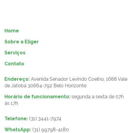
Home
Sobre a Eliger
Serviços
Contato
Endereço:
Avenida Senador Levindo Coelho, 1688 Vale
de Jatobá 30664-792 Belo Horizonte
Horário de funcionamento:
segunda a sexta de 07h
às 17h
Telefone:
(31) 3441-7974
WhatsApp:
(31) 99798-4180