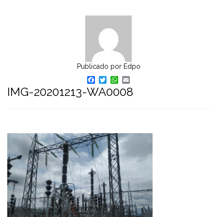
Publicado por
Edpo
Facebook
Twitter
WhatsApp
Email
IMG-20201213-WA0008