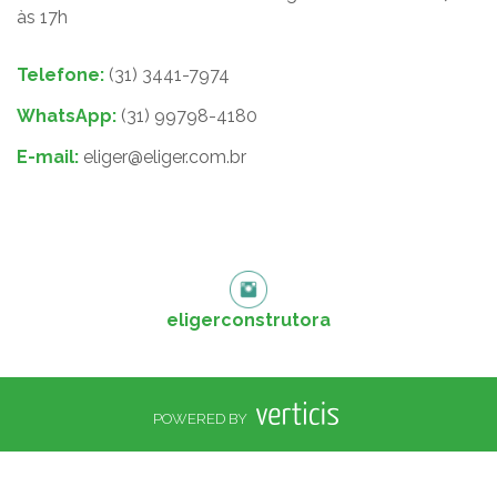
às 17h
Telefone:
(31) 3441-7974
WhatsApp:
(31) 99798-4180
E-mail:
eliger@eliger.com.br
eligerconstrutora
POWERED BY