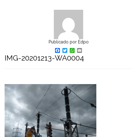
Publicado por
Edpo
Facebook
Twitter
WhatsApp
Email
IMG-20201213-WA0004