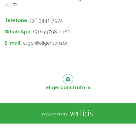
às 17h
Telefone:
(31) 3441-7974
WhatsApp:
(31) 99798-4180
E-mail:
eliger@eliger.com.br
eligerconstrutora
POWERED BY