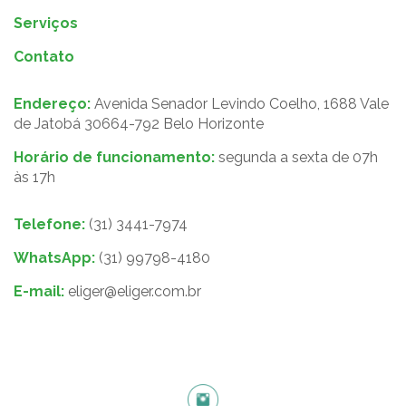
Serviços
Contato
Endereço:
Avenida Senador Levindo Coelho, 1688 Vale
de Jatobá 30664-792 Belo Horizonte
Horário de funcionamento:
segunda a sexta de 07h
às 17h
Telefone:
(31) 3441-7974
WhatsApp:
(31) 99798-4180
E-mail:
eliger@eliger.com.br