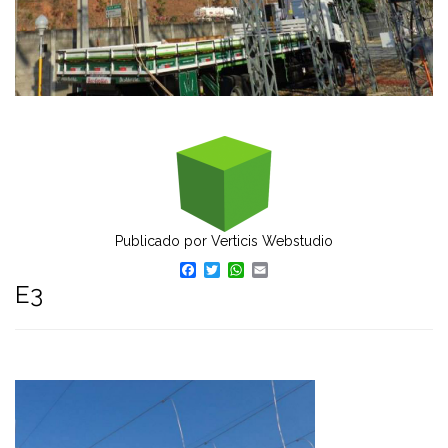
Publicado por
Verticis Webstudio
Facebook
Twitter
WhatsApp
Email
E3