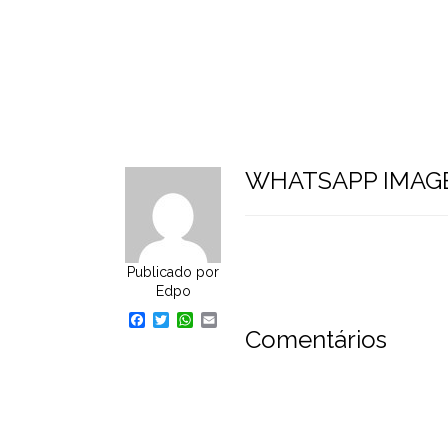
Home
Pular
para
o
conteúdo
WHATSAPP IMAGE 
Publicado por
Edpo
Facebook
Twitter
WhatsApp
Email
Comentários