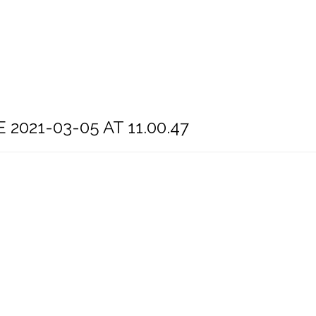
Sobre a Eliger
Serviços
Contato
2021-03-05 AT 11.00.47