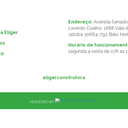
Endereço:
Avenida Senado
Levindo Coelho, 1688 Vale 
a Eliger
Jatobá 30664-792 Belo Hor
os
Horário de funcionament
segunda a sexta de 07h às 
to
eligerconstrutora
POWERED BY