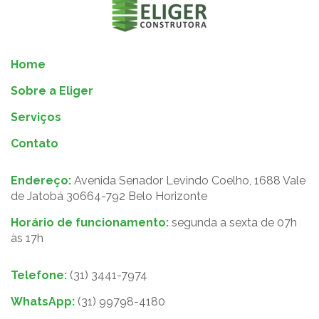
Home
Sobre a Eliger
Serviços
Contato
Endereço:
Avenida Senador Levindo Coelho, 1688 Vale
de Jatobá 30664-792 Belo Horizonte
Horário de funcionamento:
segunda a sexta de 07h
às 17h
Telefone:
(31) 3441-7974
WhatsApp:
(31) 99798-4180