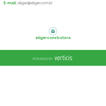
E-mail:
eliger@eliger.com.br
eligerconstrutora
POWERED BY