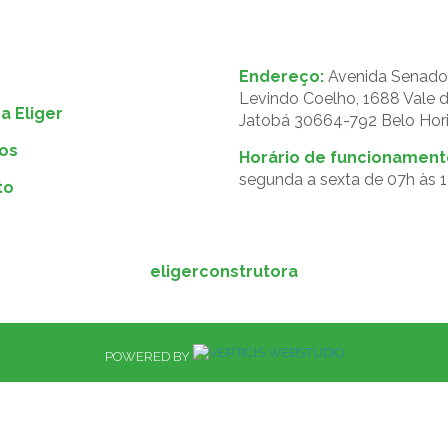
Endereço:
Avenida Senado
Levindo Coelho, 1688 Vale 
a Eliger
Jatobá 30664-792 Belo Hor
os
Horário de funcionament
segunda a sexta de 07h às 
to
eligerconstrutora
POWERED BY