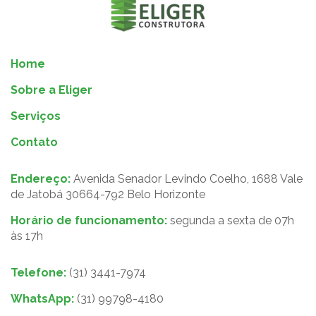
Home
Sobre a Eliger
Serviços
Contato
Endereço:
Avenida Senador Levindo Coelho, 1688 Vale
de Jatobá 30664-792 Belo Horizonte
Horário de funcionamento:
segunda a sexta de 07h
às 17h
Telefone:
(31) 3441-7974
WhatsApp:
(31) 99798-4180