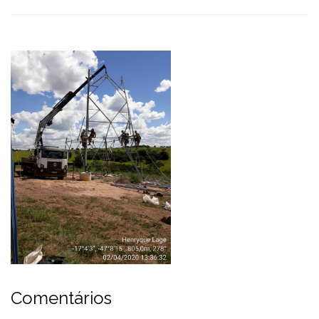
Comentários