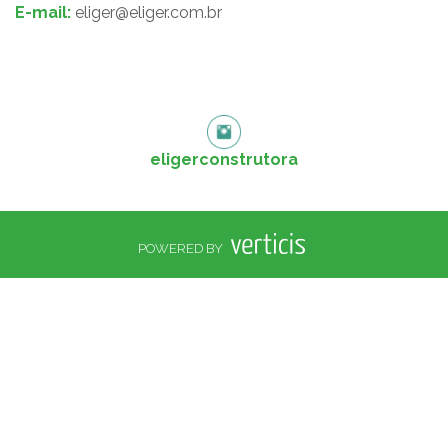
E-mail:
eliger@eliger.com.br
eligerconstrutora
POWERED BY