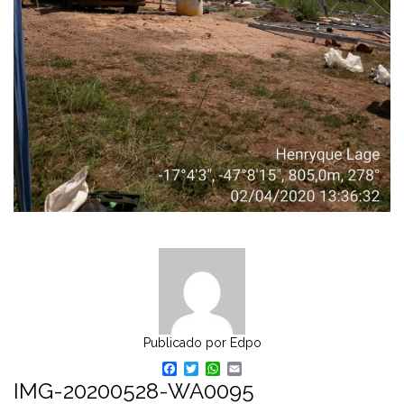
Publicado por
Edpo
Facebook
Twitter
WhatsApp
Email
IMG-20200528-WA0095