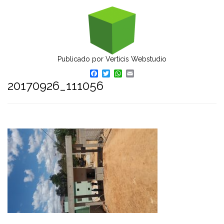
Publicado por
Verticis Webstudio
Facebook
Twitter
WhatsApp
Email
20170926_111056