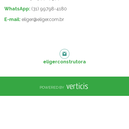
WhatsApp:
(31) 99798-4180
E-mail:
eliger@eliger.com.br
eligerconstrutora
POWERED BY