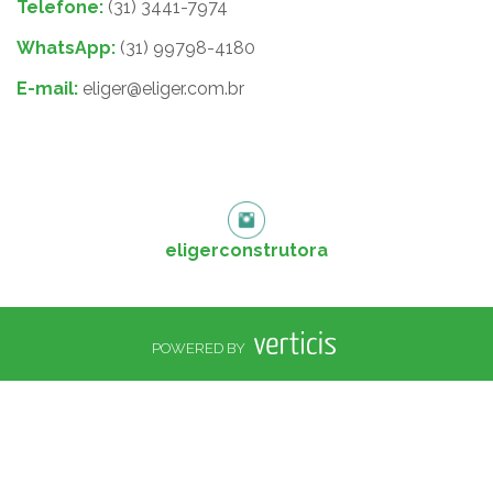
Telefone:
(31) 3441-7974
WhatsApp:
(31) 99798-4180
E-mail:
eliger@eliger.com.br
eligerconstrutora
POWERED BY