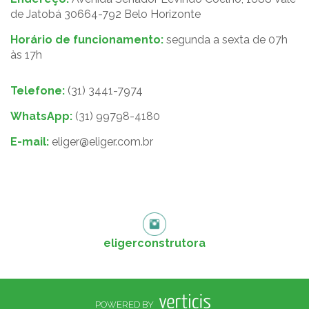
de Jatobá 30664-792 Belo Horizonte
Horário de funcionamento:
segunda a sexta de 07h
às 17h
Telefone:
(31) 3441-7974
WhatsApp:
(31) 99798-4180
E-mail:
eliger@eliger.com.br
eligerconstrutora
POWERED BY