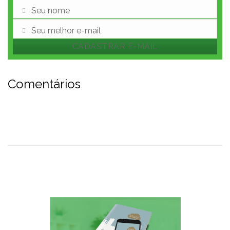
Seu nome
Nome
Seu melhor e-mail
E-
CADASTRAR E-MAIL
mail
Comentários