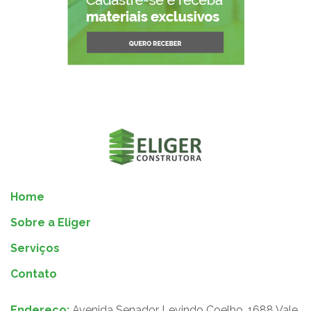
Home
Sobre a Eliger
Serviços
Contato
Endereço:
Avenida Senador Levindo Coelho, 1688 Vale